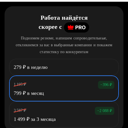
Работа найдётся
скорее
c
Поднимем резюме, напишем сопроводительные,
откликнемся за вас в выбранные компании и покажем
статистику по конкурентам
279
₽
в неделю
1 195
₽
−396
₽
799
₽
в месяц
3 587
₽
−2 088
₽
1 499
₽
за 3 месяца