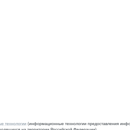
е технологии
(информационные технологии предоставления инфор
аходящихся на территории Российской Федерации)