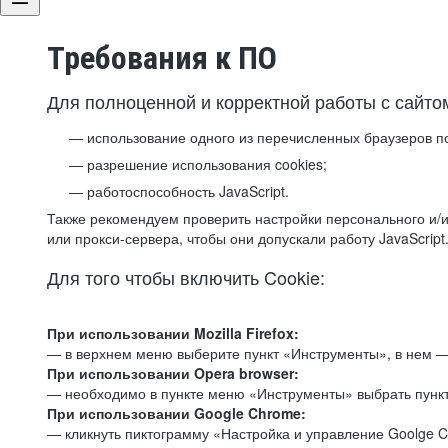
Требования к ПО
Для полноценной и корректной работы с сайто
использование одного из перечисленных браузеров п
разрешение использования cookies;
работоспособность JavaScript.
Также рекомендуем проверить настройки персонального и/и
или прокси-сервера, чтобы они допускали работу JavaScript
Для того чтобы включить Cookie:
При использовании Mozilla Firefox:
— в верхнем меню выберите пункт «Инструменты», в нем —
При использовании Opera browser:
— необходимо в пункте меню «Инструменты» выбрать пункт
При использовании Google Chrome:
— кликнуть пиктограмму «Настройка и управление Goolge C