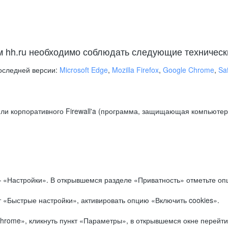
м hh.ru необходимо соблюдать следующие техническ
оследней версии:
Microsoft Edge
,
Mozilla Firefox
,
Google Chrome
,
Saf
ли корпоративного Firewall'a (программа, защищающая компьютер/
.
 «Настройки». В открывшемся разделе «Приватность» отметьте опц
 «Быстрые настройки», активировать опцию «Включить cookies».
hrome», кликнуть пункт «Параметры», в открывшемся окне перейти