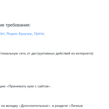
ие требования:
ari
,
Яндекс.Браузер
,
Opera
;
локальную сеть от деструктивных действий из интернета)
ию «Принимать куки с сайтов».
 на вкладку «Дополнительные», в разделе «Личные