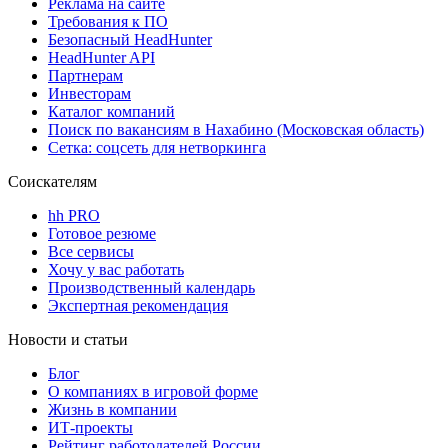
Реклама на сайте
Требования к ПО
Безопасный HeadHunter
HeadHunter API
Партнерам
Инвесторам
Каталог компаний
Поиск по вакансиям в Нахабино (Московская область)
Сетка: соцсеть для нетворкинга
Соискателям
hh PRO
Готовое резюме
Все сервисы
Хочу у вас работать
Производственный календарь
Экспертная рекомендация
Новости и статьи
Блог
О компаниях в игровой форме
Жизнь в компании
ИТ-проекты
Рейтинг работодателей России