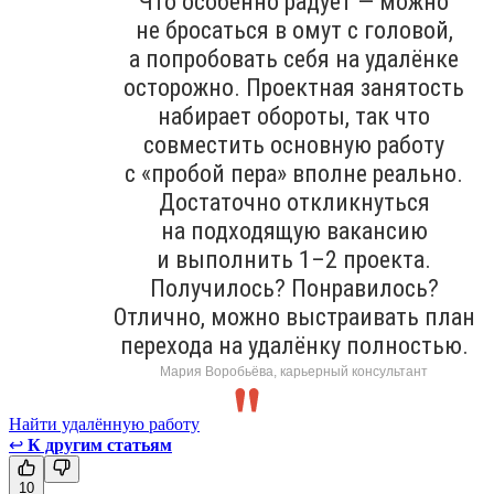
Что особенно радует — можно
не бросаться в омут с головой,
а попробовать себя на удалёнке
осторожно. Проектная занятость
набирает обороты, так что
совместить основную работу
с «пробой пера» вполне реально.
Достаточно откликнуться
на подходящую вакансию
и выполнить 1–2 проекта.
Получилось? Понравилось?
Отлично, можно выстраивать план
перехода на удалёнку полностью.
Мария Воробьёва, карьерный консультант
Найти удалённую работу
↩
К другим статьям
10