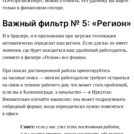
«DevOps-инженер»
, можно уточнить, что удалёнку вы ищете
только в финансовом секторе.
Важный фильтр № 5: «Регион»
И в браузере, и в приложении при загрузке геолокация
автоматически определит ваш регион. Если для вас не имеет
значения, где будет находиться ваш удалённый работодатель,
снимите в фильтре
«Регион»
все флажки.
При поиске дистанционной работы ориентируйтесь
на часовые пояса — многие работодатели требуют оставаться
на связи в течение рабочего дня, что может стать проблемой,
если вы в Калининграде, а начальство — в Иркутске.
Внимательно изучайте вакансию: она может подразумевать
гибридный формат, когда периодически нужно появляться
в офисе.
Совет:
если у вас уже есть постоянная работа,
а вы ищете вторую, лучше исключить объявления