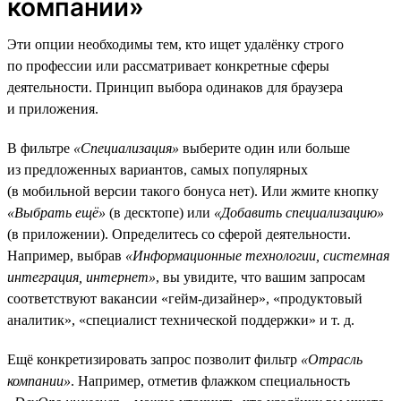
компании»
Эти опции необходимы тем, кто ищет удалёнку строго
по профессии или рассматривает конкретные сферы
деятельности. Принцип выбора одинаков для браузера
и приложения.
В фильтре
«Специализация»
выберите один или больше
из предложенных вариантов, самых популярных
(в мобильной версии такого бонуса нет). Или жмите кнопку
«Выбрать ещё»
(в десктопе) или
«Добавить специализацию»
(в приложении). Определитесь со сферой деятельности.
Например, выбрав
«Информационные технологии, системная
интеграция, интернет»
, вы увидите, что вашим запросам
соответствуют вакансии «гейм-дизайнер», «продуктовый
аналитик», «специалист технической поддержки» и т. д.
Ещё конкретизировать запрос позволит фильтр
«Отрасль
компании»
. Например, отметив флажком специальность