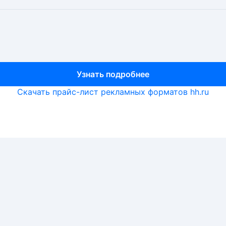
Узнать подробнее
Узнать подробнее
Узнать подробнее
Скачать прайс-лист рекламных форматов hh.ru