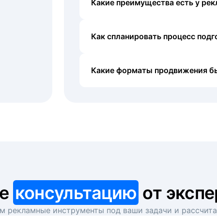
Какие преимущества есть у рек
Как спланировать процесс под
Какие форматы продвижения б
те
консультацию
от экспе
 рекламные инструменты под ваши задачи и рассчит