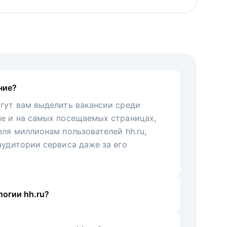
ние?
гут вам выделить вакансии среди
че и на самых посещаемых страницах,
еля миллионам пользователей hh.ru,
аудитории сервиса даже за его
огии hh.ru?