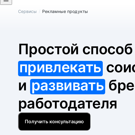
/
Сервисы
Рекламные продукты
Простой спосо
привлекать
сои
и
развивать
бре
работодателя
Получить консультацию