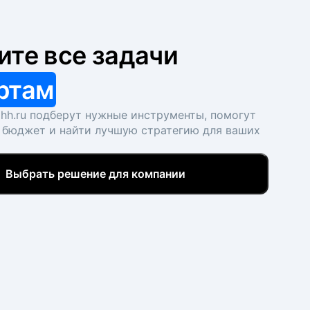
ите все задачи
ртам
hh.ru подберут нужные инструменты, помогут
 бюджет и найти лучшую стратегию для ваших
Выбрать решение для компании