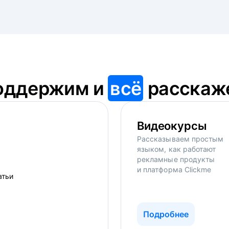
оддержим и
всё
расскаж
Видеокурсы
Рассказываем простым
языком, как работают
рекламные продукты
и платформа Clickme
Подробнее