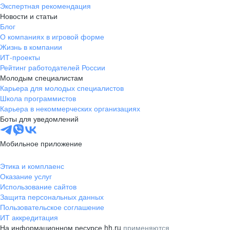
Экспертная рекомендация
Новости и статьи
Блог
О компаниях в игровой форме
Жизнь в компании
ИТ-проекты
Рейтинг работодателей России
Молодым специалистам
Карьера для молодых специалистов
Школа программистов
Карьера в некоммерческих организациях
Боты для уведомлений
Мобильное приложение
Этика и комплаенс
Оказание услуг
Использование сайтов
Защита персональных данных
Пользовательское соглашение
ИТ аккредитация
На информационном ресурсе hh.ru
применяются