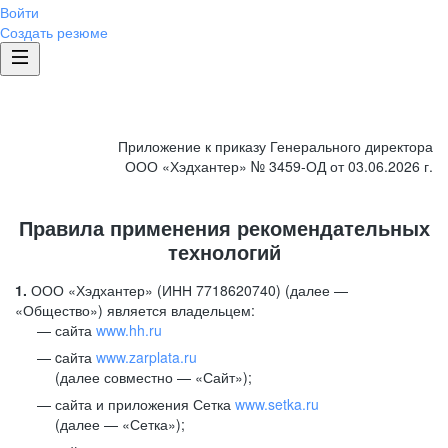
Войти
Создать резюме
Приложение к приказу Генерального директора
ООО «Хэдхантер» № 3459-ОД от 03.06.2026 г.
Правила применения рекомендательных
технологий
1.
ООО «Хэдхантер» (ИНН 7718620740) (далее —
«Общество») является владельцем:
сайта
www.hh.ru
cайта
www.zarplata.ru
(далее совместно — «Сайт»);
сайта и приложения Сетка
www.setka.ru
(далее — «Сетка»);