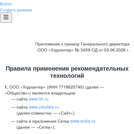
Войти
Создать резюме
Приложение к приказу Генерального директора
ООО «Хэдхантер» № 3459-ОД от 03.06.2026 г.
Правила применения рекомендательных
технологий
1.
ООО «Хэдхантер» (ИНН 7718620740) (далее —
«Общество») является владельцем:
сайта
www.hh.ru
cайта
www.zarplata.ru
(далее совместно — «Сайт»);
сайта и приложения Сетка
www.setka.ru
(далее — «Сетка»);