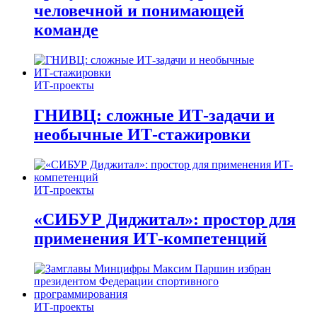
человечной и понимающей
команде
ИТ-проекты
ГНИВЦ: сложные ИТ‑задачи и
необычные ИТ‑стажировки
ИТ-проекты
«СИБУР Диджитал»: простор для
применения ИТ-компетенций
ИТ-проекты