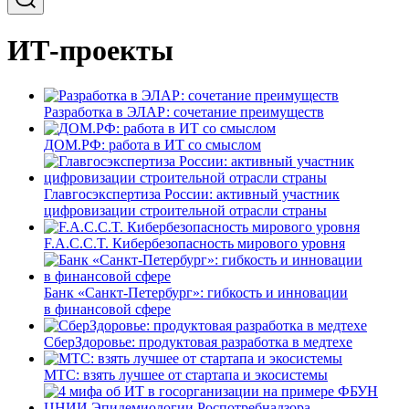
ИТ-проекты
Разработка в ЭЛАР: сочетание преимуществ
ДОМ.РФ: работа в ИТ со смыслом
Главгосэкспертиза России: активный участник
цифровизации строительной отрасли страны
F.A.C.C.T. Кибербезопасность мирового уровня
Банк «Санкт-Петербург»: гибкость и инновации
в финансовой сфере
СберЗдоровье: продуктовая разработка в медтехе
МТС: взять лучшее от стартапа и экосистемы