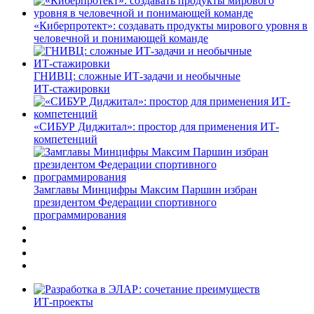
«Киберпротект»: создавать продукты мирового уровня в
человечной и понимающей команде
ГНИВЦ: сложные ИТ‑задачи и необычные
ИТ‑стажировки
«СИБУР Диджитал»: простор для применения ИТ-
компетенций
Замглавы Минцифры Максим Паршин избран
президентом Федерации спортивного
программирования
ИТ-проекты