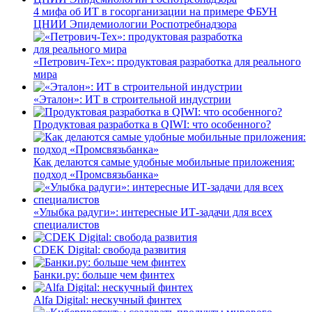
4 мифа об ИТ в госорганизации на примере ФБУН
ЦНИИ Эпидемиологии Роспотребнадзора
«Петрович-Тех»: продуктовая разработка для реального
мира
«Эталон»: ИТ в строительной индустрии
Продуктовая разработка в QIWI: что особенного?
Как делаются самые удобные мобильные приложения:
подход «Промсвязьбанка»
«Улыбка радуги»: интересные ИТ-задачи для всех
специалистов
CDEK Digital: свобода развития
Банки.ру: больше чем финтех
Alfa Digital: нескучный финтех