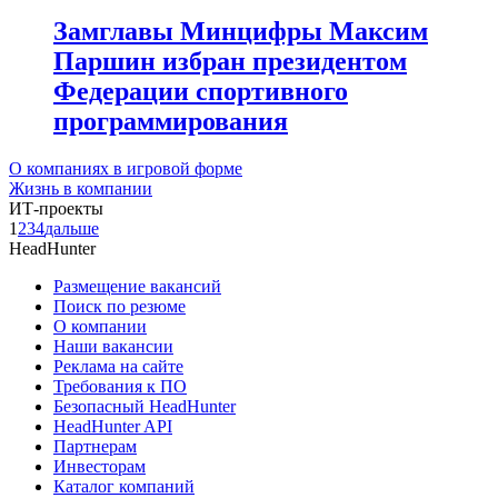
Замглавы Минцифры Максим
Паршин избран президентом
Федерации спортивного
программирования
О компаниях в игровой форме
Жизнь в компании
ИТ-проекты
1
2
3
4
дальше
HeadHunter
Размещение вакансий
Поиск по резюме
О компании
Наши вакансии
Реклама на сайте
Требования к ПО
Безопасный HeadHunter
HeadHunter API
Партнерам
Инвесторам
Каталог компаний