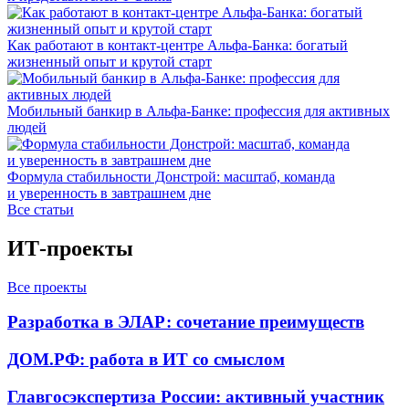
Как работают в контакт-центре Альфа-Банка: богатый
жизненный опыт и крутой старт
Мобильный банкир в Альфа-Банке: профессия для активных
людей
Формула стабильности Донстрой: масштаб, команда
и уверенность в завтрашнем дне
Все статьи
ИТ-проекты
Все проекты
Разработка в ЭЛАР: сочетание преимуществ
ДОМ.РФ: работа в ИТ со смыслом
Главгосэкспертиза России: активный участник