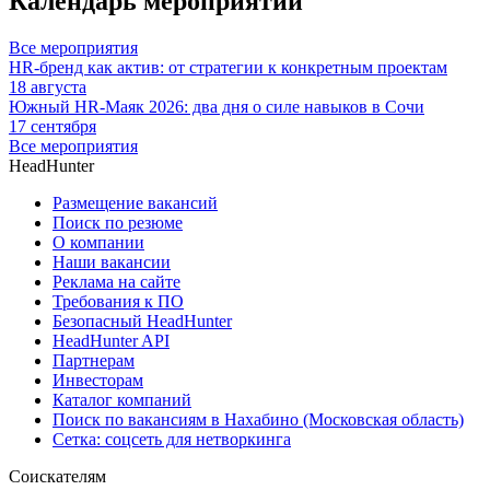
Календарь мероприятий
Все мероприятия
HR-бренд как актив: от стратегии к конкретным проектам
18 августа
Южный HR-Маяк 2026: два дня о силе навыков в Сочи
17 сентября
Все мероприятия
HeadHunter
Размещение вакансий
Поиск по резюме
О компании
Наши вакансии
Реклама на сайте
Требования к ПО
Безопасный HeadHunter
HeadHunter API
Партнерам
Инвесторам
Каталог компаний
Поиск по вакансиям в Нахабино (Московская область)
Сетка: соцсеть для нетворкинга
Соискателям