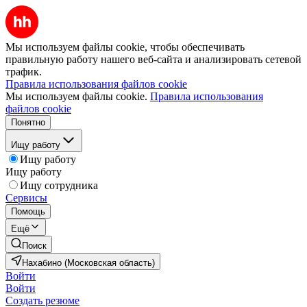
Мы используем файлы cookie, чтобы обеспечивать
правильную работу нашего веб-сайта и анализировать сетевой
трафик.
Правила использования файлов cookie
Мы используем файлы cookie.
Правила использования
файлов cookie
Понятно
Ищу работу
Ищу работу
Ищу работу
Ищу сотрудника
Сервисы
Помощь
Ещё
Поиск
Нахабино (Московская область)
Войти
Войти
Создать резюме