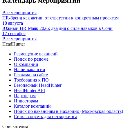
Календарь мероприятий
Все мероприятия
HR-бренд как актив: от стратегии к конкретным проектам
18 августа
Южный HR-Маяк 2026: два дня о силе навыков в Сочи
17 сентября
Все мероприятия
HeadHunter
Размещение вакансий
Поиск по резюме
О компании
Наши вакансии
Реклама на сайте
Требования к ПО
Безопасный HeadHunter
HeadHunter API
Партнерам
Инвесторам
Каталог компаний
Поиск по вакансиям в Нахабино (Московская область)
Сетка: соцсеть для нетворкинга
Соискателям