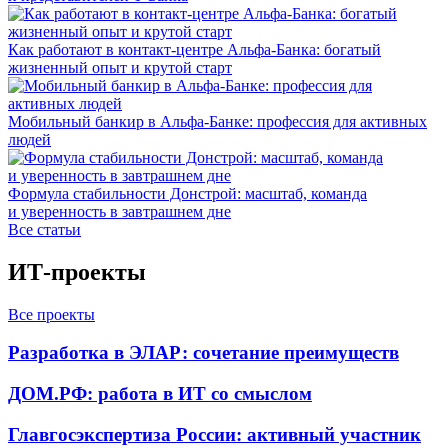
Как работают в контакт-центре Альфа-Банка: богатый
жизненный опыт и крутой старт
Мобильный банкир в Альфа-Банке: профессия для активных
людей
Формула стабильности Донстрой: масштаб, команда
и уверенность в завтрашнем дне
Все статьи
ИТ-проекты
Все проекты
Разработка в ЭЛАР: сочетание преимуществ
ДОМ.РФ: работа в ИТ со смыслом
Главгосэкспертиза России: активный участник