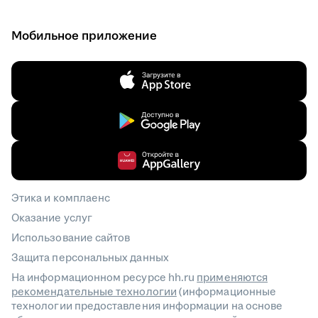
Мобильное приложение
Этика и комплаенс
Оказание услуг
Использование сайтов
Защита персональных данных
На информационном ресурсе hh.ru
применяются
рекомендательные технологии
(информационные
технологии предоставления информации на основе