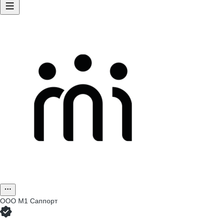
ООО
М1 Саппорт