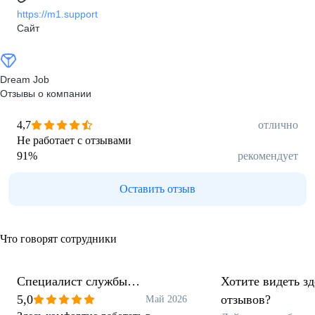
https://m1.support
Сайт
Dream Job
Отзывы о компании
4,7
отлично
Не работает с отзывами
91
%
рекомендует
Оставить отзыв
Что говорят сотрудники
Специалист службы
Хотите видеть з
поддержки пользователей
5,0
отзывов?
Май 2026