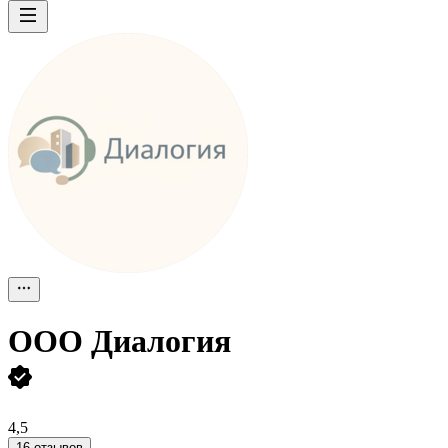
ООО
Диалогия
4,5
16 отзывов