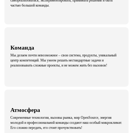
самореализоваться, экспериментировать, принимать решения и быть
частью большой команды.
Команда
Мы делаем почти невозможное – свои система, продукты, уникальный
центр компетенций. Мы умеем решать нестандартные задачи и
реализовывать сложные проекты, и не можем жить без вызовов!
Атмосфера
Современные технологии, вызовы рынка, мир OpenSource, энергия
молодой и профессиональной команды создают наш особый микроклимат.
Его сложно передать, его стоит прочувствовать!