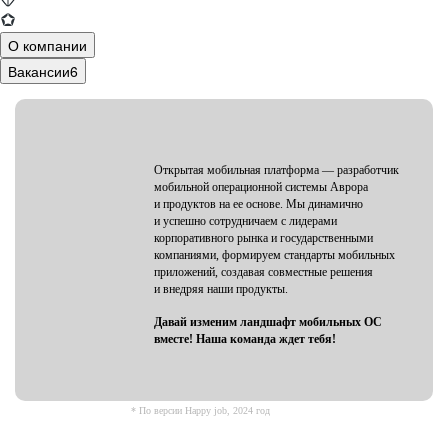
О компании
Вакансии
6
Открытая мобильная платформа — разработчик
мобильной операционной системы Аврора
и продуктов на ее основе. Мы динамично
и успешно сотрудничаем с лидерами
корпоративного рынка и государственными
компаниями, формируем стандарты мобильных
приложений, создавая совместные решения
и внедряя наши продукты.
Давай изменим ландшафт мобильных ОС
вместе! Наша команда ждет тебя!