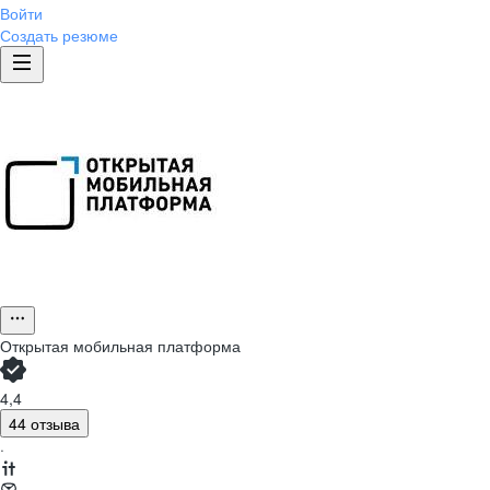
Войти
Создать резюме
Открытая мобильная платформа
4,4
44 отзыва
·