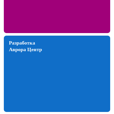
Разработка
Аврора Центр