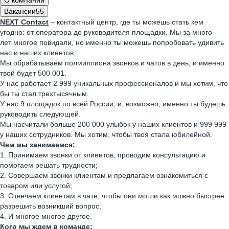
О компании
Вакансии
55
NEXT
Contact
– контактный центр, где ты можешь стать кем
угодно: от оператора до руководителя площадки. Мы за много
лет многое повидали, но именно ты можешь попробовать удивить
нас и наших клиентов.
Мы обрабатываем полмиллиона звонков и чатов в день, и именно
твой будет 500 001.
У нас работает 2 999 уникальных профессионалов и мы хотим, что
бы ты стал трехтысячным.
У нас 9 площадок по всей России, и, возможно, именно ты будешь
руководить следующей.
Мы насчитали больше 200 000 улыбок у наших клиентов и 999 999
у наших сотрудников. Мы хотим, чтобы твоя стала юбилейной.
Чем мы занимаемся:
1. Принимаем звонки от клиентов, проводим консультацию и
помогаем решать трудности;
2. Совершаем звонки клиентам и предлагаем ознакомиться с
товаром или услугой;
3. Отвечаем клиентам в чате, чтобы они могли как можно быстрее
разрешить возникший вопрос;
4. И многое многое другое.
Кого мы ждем в команде: