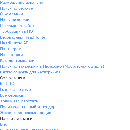
Размещение вакансий
кто старается и по
Поиск по резюме
подняться по лест
О компании
карьерной.Хорошее
Наши вакансии
карьерного старта.
Реклама на сайте
Требования к ПО
Безопасный HeadHunter
HeadHunter API
Партнерам
Инвесторам
Каталог компаний
Поиск по вакансиям в Нахабино (Московская область)
Сетка: соцсеть для нетворкинга
Соискателям
hh PRO
Готовое резюме
Все сервисы
Хочу у вас работать
Производственный календарь
Экспертная рекомендация
Новости и статьи
Блог