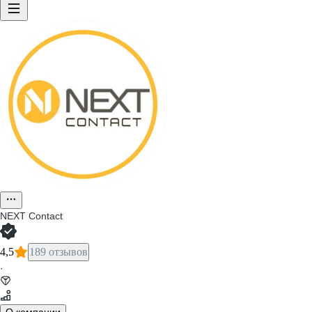
NEXT Contact
4,5
189 отзывов
·