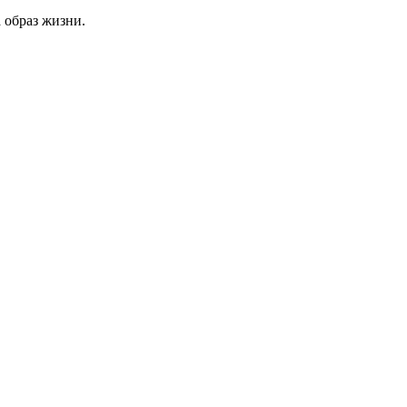
 образ жизни.