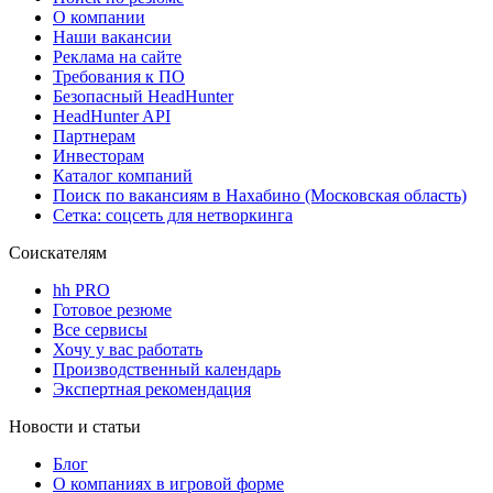
О компании
Наши вакансии
Реклама на сайте
Требования к ПО
Безопасный HeadHunter
HeadHunter API
Партнерам
Инвесторам
Каталог компаний
Поиск по вакансиям в Нахабино (Московская область)
Сетка: соцсеть для нетворкинга
Соискателям
hh PRO
Готовое резюме
Все сервисы
Хочу у вас работать
Производственный календарь
Экспертная рекомендация
Новости и статьи
Блог
О компаниях в игровой форме