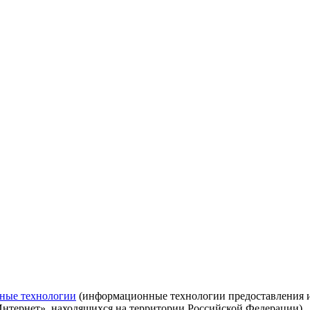
ные технологии
(информационные технологии предоставления ин
Интернет», находящихся на территории Российской Федерации)