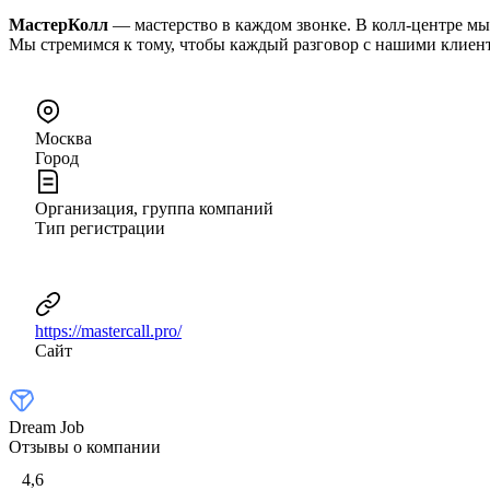
МастерКолл
— мастерство в каждом звонке. В колл-центре мы 
Мы стремимся к тому, чтобы каждый разговор с нашими клиен
Москва
Город
Организация, группа компаний
Тип регистрации
https://mastercall.pro/
Сайт
Dream Job
Отзывы о компании
4,6