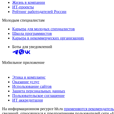
Жизнь в компании
ИТ-проекты
Рейтинг работодателей России
Молодым специалистам
Карьера для молодых специалистов
Школа программистов
Карьера в некоммерческих организациях
Боты для уведомлений
Мобильное приложение
Этика и комплаенс
Оказание услуг
Использование сайтов
Защита персональных данных
Пользовательское соглашение
ИТ аккредитация
На информационном ресурсе hh.ru
применяются рекомендатель
сведений, относящихся к предпочтениям пользователей сети «