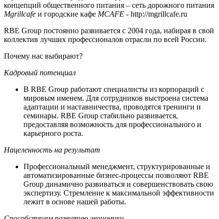
концепций общественного питания – сеть дорожного питания
Mgrillcafe
и городские кафе
MCAFE -
http://mgrillcafe.ru
RBE Group постоянно развивается с 2004 года, набирая в свой
коллектив лучших профессионалов отрасли по всей России.
Почему нас выбирают?
Кадровый потенциал
В RBE Group работают специалисты из корпораций с
мировым именем. Для сотрудников выстроена система
адаптации и наставничества, проводятся тренинги и
семинары. RBE Group стабильно развивается,
предоставляя возможность для профессионального и
карьерного роста.
Нацеленность на результат
Профессиональный менеджмент, структурированные и
автоматизированные бизнес-процессы позволяют RBE
Group динамично развиваться и совершенствовать свою
экспертизу. Стремление к максимальной эффективности
лежит в основе нашей работы.
Способствуем развитию экономики