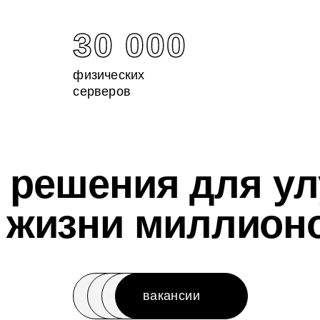
30 000
физических
серверов
 решения для у
а жизни миллион
вакансии