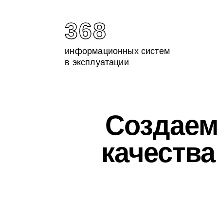
368
информационных систем
в эксплуатации
Создаем
качеств