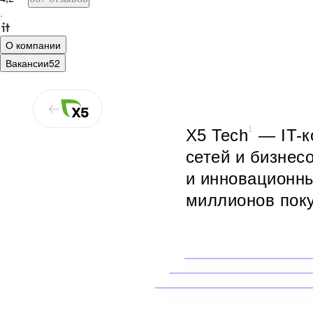
·
О компании
Вакансии
52
1
X5 Tech
— IT-к
сетей и бизнес
и инновационны
миллионов поку