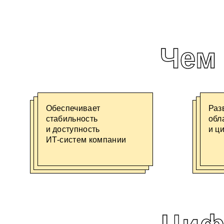
Чем 
Обеспечивает
Раз
стабильность
обл
и доступность
и ц
ИТ-систем
компании