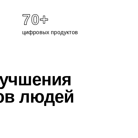
70+
цифровых продуктов
лучшения
ов людей