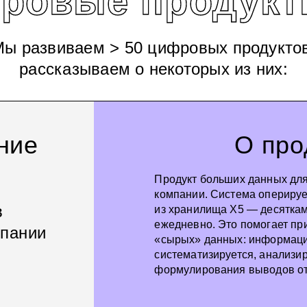
ровые продукт
ы развиваем > 50 цифровых продукто
рассказываем о некоторых из них:
ние
О про
Продукт больших данных для
компании. Система опериру
в
из хранилища X5 — десятка
ежедневно. Это помогает пр
мпании
«сырых» данных: информаци
систематизируется, анализир
формулирования выводов отн