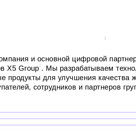
омпания и основной цифровой партнер
2
ов X5 Group
. Мы разрабатываем техн
е продукты для улучшения качества 
пателей, сотрудников и партнеров гру