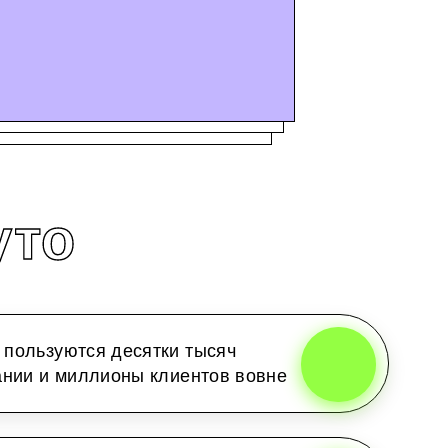
уто
пользуются десятки тысяч
ании и миллионы клиентов вовне