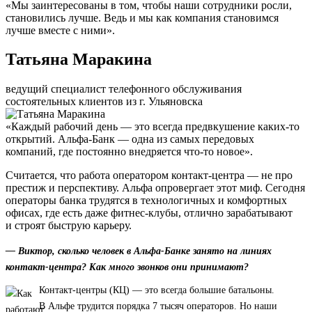
«Мы заинтересованы в том, чтобы наши сотрудники росли,
становились лучше. Ведь и мы как компания становимся
лучше вместе с ними».
Татьяна Маракина
ведущий специалист телефонного обслуживания
состоятельных клиентов из г. Ульяновска
«Каждый рабочий день — это всегда предвкушение каких-то
открытий. Альфа-Банк — одна из самых передовых
компаний, где постоянно внедряется что-то новое».
Считается, что работа оператором контакт-центра — не про
престиж и перспективу. Альфа опровергает этот миф. Сегодня
операторы банка трудятся в технологичных и комфортных
офисах, где есть даже фитнес-клубы, отлично зарабатывают
и строят быструю карьеру.
— Виктор, сколько человек в Альфа-Банке занято на линиях
контакт-центра? Как много звонков они принимают?
Контакт-центры (КЦ) — это всегда большие батальоны.
В Альфе трудится порядка 7 тысяч операторов. Но наши