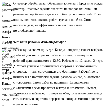
Оператор обрабатывает обращения клиента. Перед ним всегда
стоят три главные задачи: ответить на вопрос клиента или
решить его проблему, сделать это быстро и с эмпатией. Если
они выполнены, значит, работа сделана на «5+». Хотя,
на самом деле, ее эффективность мы оцениваем
по стобалльной шкале.
— Как выглядит рабочий день оператора?
Расскажу на своем примере. Каждый оператор может выбрать
удобный для него график работы. Я сова, поэтому мой
рабочий день начинается в 12:30. Работаю по 12 часов: 2 через
2. Утром успеваю позаниматься спортом в корпоративном
спортзале — для сотрудников это бесплатно. Рабочий день
начинается с постановки задачи, разбора кейсов, знакомства
с новостями. Затем работаю на линии. За диалогами
с клиентами время пролетает быстро и незаметно. Бывает,
увлекаюсь и забываю, что пора на обед. В течение смены еще
есть несколько коротких перерывов, которые можно провести
в релакс-комнате.