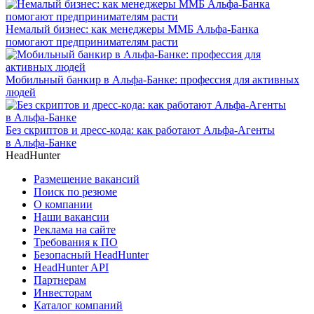
Немалый бизнес: как менеджеры ММБ Альфа-Банка
помогают предпринимателям расти
Мобильный банкир в Альфа-Банке: профессия для активных
людей
Без скриптов и дресс-кода: как работают Альфа-Агенты
в Альфа-Банке
HeadHunter
Размещение вакансий
Поиск по резюме
О компании
Наши вакансии
Реклама на сайте
Требования к ПО
Безопасный HeadHunter
HeadHunter API
Партнерам
Инвесторам
Каталог компаний