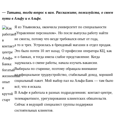
— Татьяна, тогда вопрос к вам. Расскажите, пожалуйста, о своем
пути в Альфу и в Альфе.
Я из Ульяновска, окончила университет по специальности
«Управление персоналом». Но после выпуска работу найти
не смогла, потому что везде требовался опыт от года,
а то и трех. Устроилась в брендовый магазин в отдел продаж.
Это было почти 10 лет назад. О профессии оператора КЦ, как
и о банках, я тогда имела слабое представление. Когда
задумалась о смене работы, начала изучать вакансии.
Выбирала по старинке, поэтому обращала внимание
на официальное трудоустройство, стабильный доход, хороший
социальный пакет. Мой выбор пал на Альфа-Банк — там было
всё, что я искала.
В Альфе я работала в разных подразделениях: контакт-центре,
телемаркетинге, урегулировании клиентских обязательств.
Сейчас я ведущий специалист группы поддержки
состоятельных клиентов.