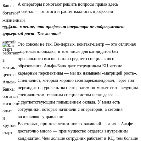
А операторы помогают решить вопросы прямо здесь
и сейчас — от этого и растет важность профессии.
— Есть мнение, что профессия оператора не подразумевает
карьерный рост. Так ли это?
Это совсем не так. Во-первых, контакт-центр — это отличная
стартовая площадка, в том числе для кандидатов без
профильного высшего или среднего специального
образования. Альфа-Банк дает сотрудникам КЦ четкие
карьерные перспективы — мы их называем «матрицей роста».
Специалист, который хорошо себя зарекомендовал, через год
переходит на уровень эксперта, затем он может стать ведущим
специалистом, главным специалистом и так далее —
с соответствующим повышением оклада. У меня есть
сотрудники, которые начинали с операторов, а сегодня
возглавляют управление.
Во-вторых, при появлении новых вакансий — а их в Альфе
достаточно много — преимущество отдается внутренним
кандидатам. Чем дольше сотрудник работает в КЦ, тем больше