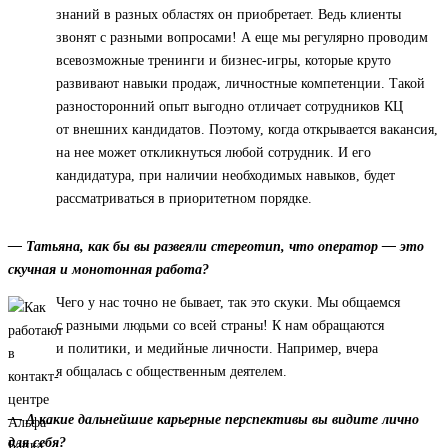
знаний в разных областях он приобретает. Ведь клиенты
звонят с разными вопросами! А еще мы регулярно проводим
всевозможные тренинги и бизнес-игры, которые круто
развивают навыки продаж, личностные компетенции. Такой
разносторонний опыт выгодно отличает сотрудников КЦ
от внешних кандидатов. Поэтому, когда открывается вакансия,
на нее может откликнуться любой сотрудник. И его
кандидатура, при наличии необходимых навыков, будет
рассматриваться в приоритетном порядке.
— Татьяна, как бы вы развеяли стереотип, что оператор — это
скучная и монотонная работа?
Чего у нас точно не бывает, так это скуки. Мы общаемся
с разными людьми со всей страны! К нам обращаются
и политики, и медийные личности. Например, вчера
я общалась с общественным деятелем.
— А какие дальнейшие карьерные перспективы вы видите лично
для себя?