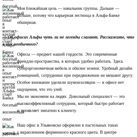
Моя ближайшая цель — начальник группы. Дальше —
больше, потому что карьерная лестница в Альфа-Банке
обширная.
— Об офисах Альфы чуть ли не легенды слагают. Расскажите, что
в них необычного?
Офисы — предмет нашей гордости. Это современные
френдли-пространства, в которых удобно работать. Здесь
суперэргономичная мебель и обилие зелени. Удобный дизайн
помещений, сотрудники при передвижении не мешают другу.
Особое внимание уделили шумоизоляции — в офисе нет
ощущения, что это улей.
Мы не экономим на людях. Довольный специалист — это
высокоэффективный сотрудник, который быстро работает
и проявляет эмпатию к клиенту.
Наш офис в Ульяновске оформлен в пастельных тонах
с вкраплением фирменного красного цвета. В центре