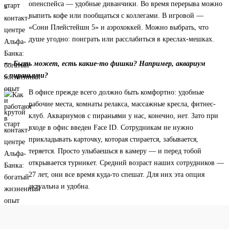
опенспейса — удобные диванчики. Во время перерыва можно
выпить кофе или пообщаться с коллегами. В игровой —
«Сони Плейстейшн 5» и аэрохоккей. Можно выбрать, что
душе угодно: поиграть или расслабиться в креслах-мешках.
— Быть может, есть какие-то фишки? Например, аквариум
с пираньями?
В офисе прежде всего должно быть комфортно: удобные
рабочие места, комнаты релакса, массажные кресла, фитнес-
клуб. Аквариумов с пираньями у нас, конечно, нет. Зато при
входе в офис введен Face ID. Сотрудникам не нужно
прикладывать карточку, которая стирается, забывается,
теряется. Просто улыбаешься в камеру — и перед тобой
открывается турникет. Средний возраст наших сотрудников —
27 лет, они все время куда-то спешат. Для них эта опция
актуальна и удобна.