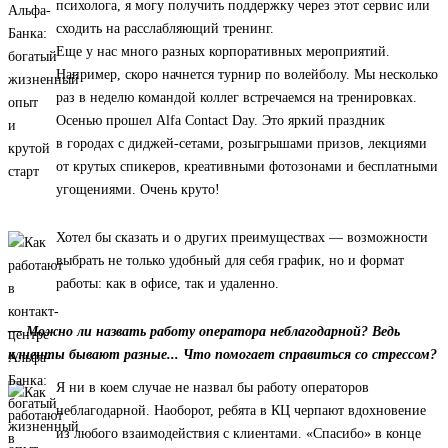
психолога, я могу получить поддержку через этот сервис или
сходить на расслабляющий тренинг.
Еще у нас много разных корпоративных мероприятий.
Например, скоро начнется турнир по волейболу. Мы несколько
раз в неделю командой коллег встречаемся на тренировках.
Осенью прошел Alfa Contact Day. Это яркий праздник
в городах с диджей-сетами, розыгрышами призов, лекциями
от крутых спикеров, креативными фотозонами и бесплатными
угощениями. Очень круто!
Хотел бы сказать и о других преимуществах — возможности
выбрать не только удобный для себя график, но и формат
работы: как в офисе, так и удаленно.
— Можно ли назвать работу оператора неблагодарной? Ведь
клиенты бывают разные... Что помогает справиться со стрессом?
Я ни в коем случае не назвал бы работу операторов
неблагодарной. Наоборот, ребята в КЦ черпают вдохновение
из любого взаимодействия с клиентами. «Спасибо» в конце