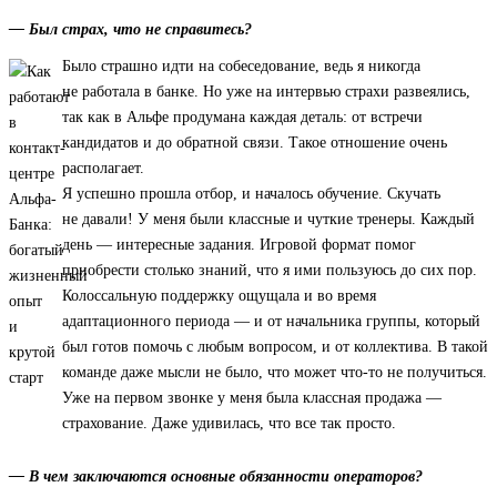
— Был страх, что не справитесь?
Было страшно идти на собеседование, ведь я никогда
не работала в банке. Но уже на интервью страхи развеялись,
так как в Альфе продумана каждая деталь: от встречи
кандидатов и до обратной связи. Такое отношение очень
располагает.
Я успешно прошла отбор, и началось обучение. Скучать
не давали! У меня были классные и чуткие тренеры. Каждый
день — интересные задания. Игровой формат помог
приобрести столько знаний, что я ими пользуюсь до сих пор.
Колоссальную поддержку ощущала и во время
адаптационного периода — и от начальника группы, который
был готов помочь с любым вопросом, и от коллектива. В такой
команде даже мысли не было, что может что-то не получиться.
Уже на первом звонке у меня была классная продажа —
страхование. Даже удивилась, что все так просто.
— В чем заключаются основные обязанности операторов?