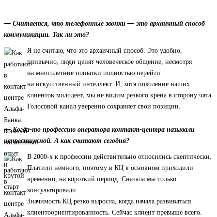
— Считается, что телефонные звонки — это архаичный способ
коммуникации. Так ли это?
Я не считаю, что это архаичный способ. Это удобно,
привычно, люди ценят человеческое общение, несмотря
на многолетние попытки полностью перейти
на искусственный интеллект. И, хотя поколение наших
клиентов молодеет, мы не видим резкого крена в сторону чата.
Голосовой канал уверенно сохраняет свои позиции.
— Когда-то профессию оператора контакт-центра называли
непрестижной. А как считают сегодня?
В 2000-х к профессии действительно относились скептически.
Платили немного, поэтому в КЦ в основном приходили
временно, на короткий период. Сначала мы только
консультировали.
Значимость КЦ резко выросла, когда начала развиваться
клиентоориентированность. Сейчас клиент превыше всего.