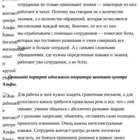
сотрудники не только принимают звонки — некоторые из них
работают в чатах. Поэтому мы говорим не о количестве
звонков, а о количестве обращений, которые исчисляются
миллионами каждый месяц. Конечно, не все из них
мы отрабатываем с помощью сотрудников — помогают боты,
которых мы постоянно развиваем и учим совершать все
больше и больше операций. А с самыми сложными
обращениями, где нужны определенные навыки и знания,
работают уже сотрудники, а не боты.
— Опишите портрет идеального оператора контакт-центра
Альфы.
Для работы в чате нужно владеть грамотным письмом, а для
голосового канала требуется правильная речь и все, что с ней
связано: умение общаться с абсолютно разными людьми
и с разными запросами, объяснять, отстаивать свою позицию,
приносить извинения. Очень важны интеллектуальные
навыки. Сотрудник контакт-центра должен логически
мыслить, не бояться принимать решения в рамках своих