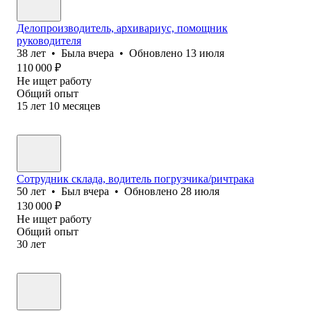
Делопроизводитель, архивариус, помощник
руководителя
38
лет
•
Была
вчера
•
Обновлено
13 июля
110 000
₽
Не ищет работу
Общий опыт
15
лет
10
месяцев
Сотрудник склада, водитель погрузчика/ричтрака
50
лет
•
Был
вчера
•
Обновлено
28 июля
130 000
₽
Не ищет работу
Общий опыт
30
лет