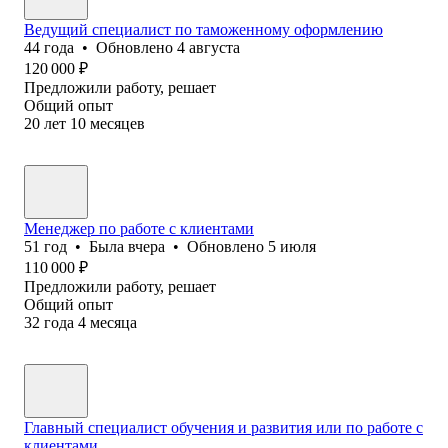
Ведущий специалист по таможенному оформлению
44
года
•
Обновлено
4 августа
120 000
₽
Предложили работу, решает
Общий опыт
20
лет
10
месяцев
Менеджер по работе с клиентами
51
год
•
Была
вчера
•
Обновлено
5 июля
110 000
₽
Предложили работу, решает
Общий опыт
32
года
4
месяца
Главный специалист обучения и развития или по работе с
клиентами