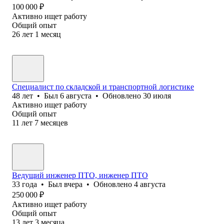
100 000
₽
Активно ищет работу
Общий опыт
26
лет
1
месяц
Специалист по складской и транспортной логистике
48
лет
•
Был
6 августа
•
Обновлено
30 июля
Активно ищет работу
Общий опыт
11
лет
7
месяцев
Ведущий инженер ПТО, инженер ПТО
33
года
•
Был
вчера
•
Обновлено
4 августа
250 000
₽
Активно ищет работу
Общий опыт
13
лет
3
месяца