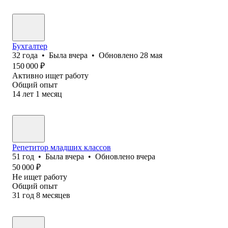
Бухгалтер
32
года
•
Была
вчера
•
Обновлено
28 мая
150 000
₽
Активно ищет работу
Общий опыт
14
лет
1
месяц
Репетитор младших классов
51
год
•
Была
вчера
•
Обновлено
вчера
50 000
₽
Не ищет работу
Общий опыт
31
год
8
месяцев