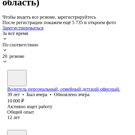
область)
Чтобы видеть все резюме, зарегистрируйтесь
После регистрации покажем ещё 5 735 и откроем фото
Зарегистрироваться
За всё время
По соответствию
20 резюме
Водитель персональный, семейный,детский,офисный.
39
лет
•
Был
вчера
•
Обновлено
вчера
10 000
₽
Активно ищет работу
Общий опыт
12
лет