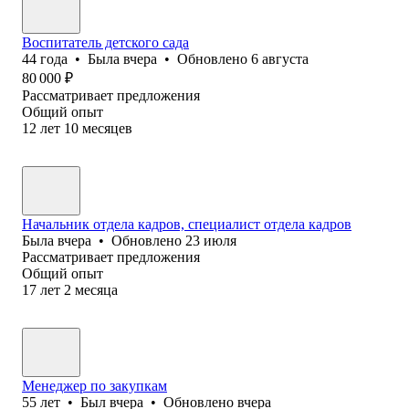
Воспитатель детского сада
44
года
•
Была
вчера
•
Обновлено
6 августа
80 000
₽
Рассматривает предложения
Общий опыт
12
лет
10
месяцев
Начальник отдела кадров, специалист отдела кадров
Была
вчера
•
Обновлено
23 июля
Рассматривает предложения
Общий опыт
17
лет
2
месяца
Менеджер по закупкам
55
лет
•
Был
вчера
•
Обновлено
вчера