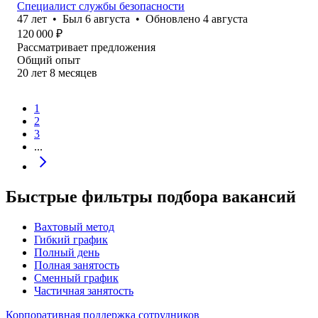
Специалист службы безопасности
47
лет
•
Был
6 августа
•
Обновлено
4 августа
120 000
₽
Рассматривает предложения
Общий опыт
20
лет
8
месяцев
1
2
3
...
Быстрые фильтры подбора вакансий
Вахтовый метод
Гибкий график
Полный день
Полная занятость
Сменный график
Частичная занятость
Корпоративная поддержка сотрудников