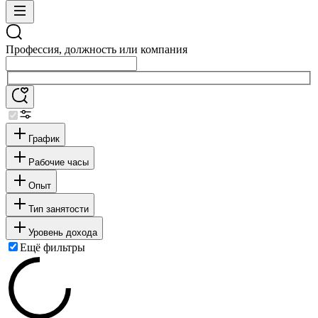
Профессия, должность или компания
График
Рабочие часы
Опыт
Тип занятости
Уровень дохода
Ещё фильтры