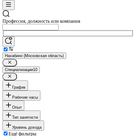
Профессия, должность или компания
Нахабино (Московская область)
Специализации
10
График
Рабочие часы
Опыт
Тип занятости
Уровень дохода
Ещё фильтры