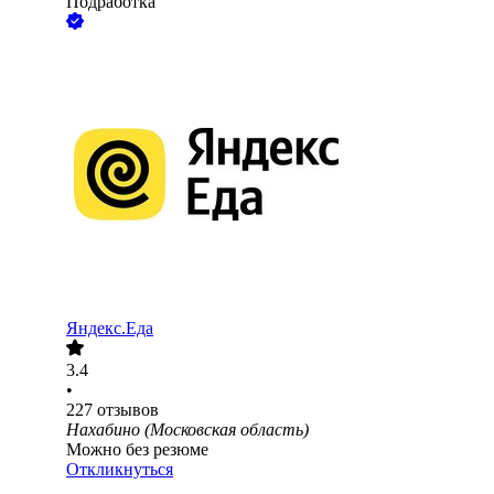
Подработка
Яндекс.Еда
3.4
•
227
отзывов
Нахабино (Московская область)
Можно без резюме
Откликнуться