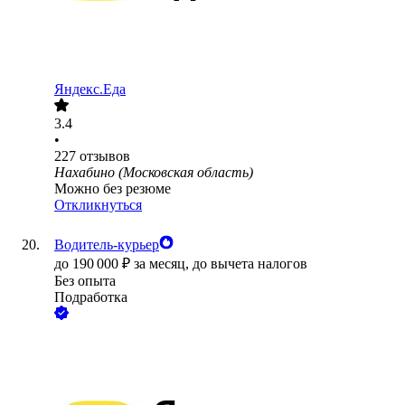
Яндекс.Еда
3.4
•
227
отзывов
Нахабино (Московская область)
Можно без резюме
Откликнуться
Водитель-курьер
до
190 000
₽
за месяц,
до вычета налогов
Без опыта
Подработка