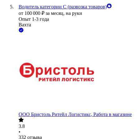
Водитель категории С (развозка товаров)
от
100 000
₽
за месяц,
на руки
Опыт 1-3 года
Вахта
ООО
Бристоль Ритейл Логистикс, Работа в магазине
3.8
•
332
отзыва