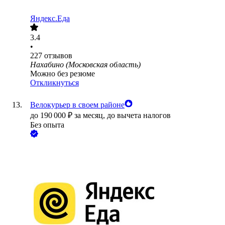
Яндекс.Еда
3.4
•
227
отзывов
Нахабино (Московская область)
Можно без резюме
Откликнуться
Велокурьер в своем районе
до
190 000
₽
за месяц,
до вычета налогов
Без опыта