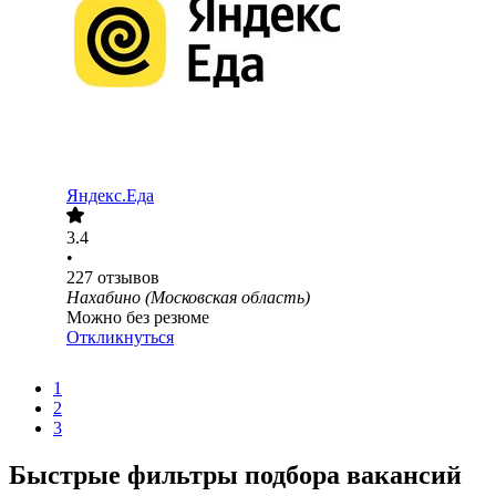
Яндекс.Еда
3.4
•
227
отзывов
Нахабино (Московская область)
Можно без резюме
Откликнуться
1
2
3
Быстрые фильтры подбора вакансий