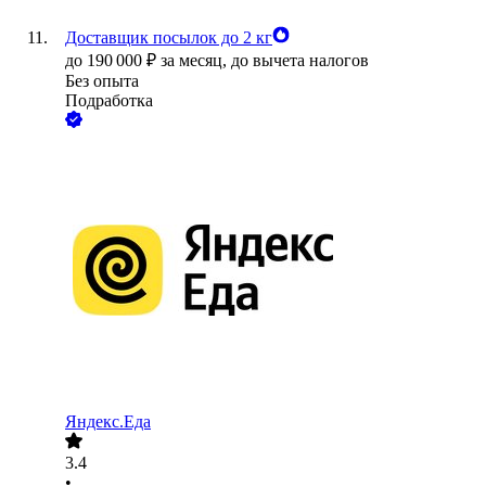
Доставщик посылок до 2 кг
до
190 000
₽
за месяц,
до вычета налогов
Без опыта
Подработка
Яндекс.Еда
3.4
•