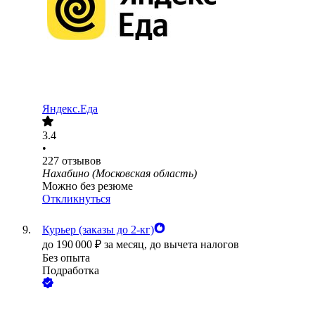
Яндекс.Еда
3.4
•
227
отзывов
Нахабино (Московская область)
Можно без резюме
Откликнуться
Курьер (заказы до 2-кг)
до
190 000
₽
за месяц,
до вычета налогов
Без опыта
Подработка