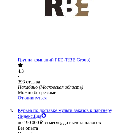
Группа компаний РБЕ (RBE Group)
4.3
•
393
отзыва
Нахабино (Московская область)
Можно без резюме
Откликнуться
Курьер по доставке мульти-заказов к партнеру
Яндекс.Еда
до
190 000
₽
за месяц,
до вычета налогов
Без опыта