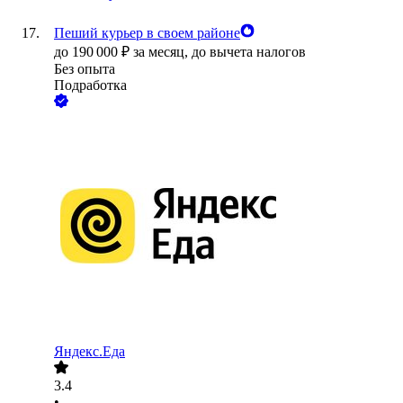
Пеший курьер в своем районе
до
190 000
₽
за месяц,
до вычета налогов
Без опыта
Подработка
Яндекс.Еда
3.4
•