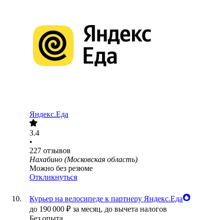
Яндекс.Еда
3.4
•
227
отзывов
Нахабино (Московская область)
Можно без резюме
Откликнуться
Курьер на велосипеде к партнеру Яндекс.Еда
до
190 000
₽
за месяц,
до вычета налогов
Без опыта