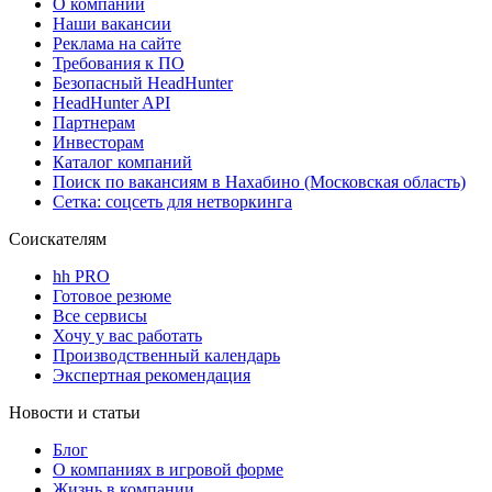
О компании
Наши вакансии
Реклама на сайте
Требования к ПО
Безопасный HeadHunter
HeadHunter API
Партнерам
Инвесторам
Каталог компаний
Поиск по вакансиям в Нахабино (Московская область)
Сетка: соцсеть для нетворкинга
Соискателям
hh PRO
Готовое резюме
Все сервисы
Хочу у вас работать
Производственный календарь
Экспертная рекомендация
Новости и статьи
Блог
О компаниях в игровой форме
Жизнь в компании