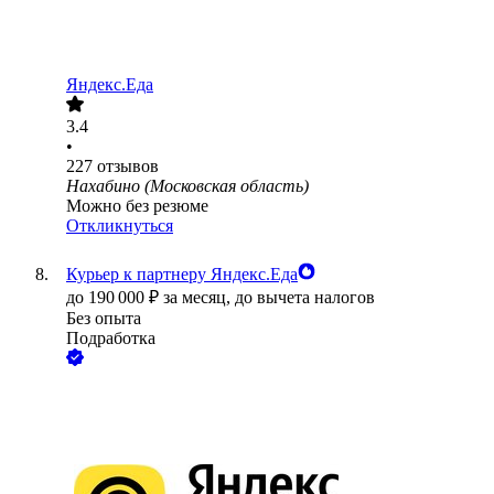
Яндекс.Еда
3.4
•
227
отзывов
Нахабино (Московская область)
Можно без резюме
Откликнуться
Курьер к партнеру Яндекс.Еда
до
190 000
₽
за месяц,
до вычета налогов
Без опыта
Подработка