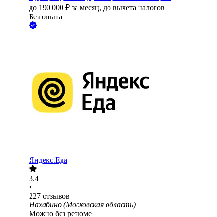
до
190 000
₽
за месяц,
до вычета налогов
Без опыта
Яндекс.Еда
3.4
•
227
отзывов
Нахабино (Московская область)
Можно без резюме