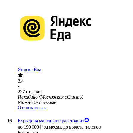
Яндекс.Еда
3.4
•
227
отзывов
Нахабино (Московская область)
Можно без резюме
Откликнуться
Курьер на маленькие расстояния
до
190 000
₽
за месяц,
до вычета налогов
Без опыта