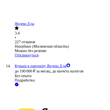
Яндекс.Еда
3.4
•
227
отзывов
Нахабино (Московская область)
Можно без резюме
Откликнуться
Курьер к партнеру Яндекс.Еда
до
190 000
₽
за месяц,
до вычета налогов
Без опыта
Подработка