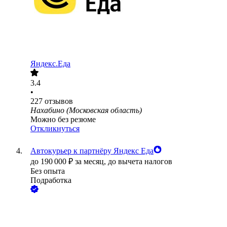
Яндекс.Еда
3.4
•
227
отзывов
Нахабино (Московская область)
Можно без резюме
Откликнуться
Автокурьер к партнёру Яндекс Еда
до
190 000
₽
за месяц,
до вычета налогов
Без опыта
Подработка