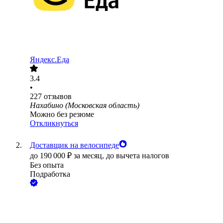
Яндекс.Еда
3.4
•
227
отзывов
Нахабино (Московская область)
Можно без резюме
Откликнуться
Доставщик на велосипеде
до
190 000
₽
за месяц,
до вычета налогов
Без опыта
Подработка