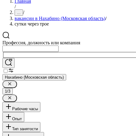
Главная
/
/
...
вакансии в Нахабино (Московская область)
/
сутки через трое
Профессия, должность или компания
Нахабино (Московская область)
1/3
Рабочие часы
Опыт
Тип занятости