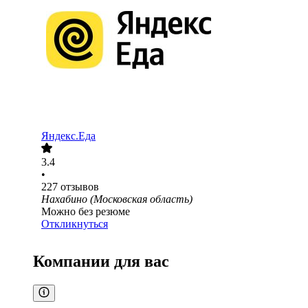
Яндекс.Еда
3.4
•
227
отзывов
Нахабино (Московская область)
Можно без резюме
Откликнуться
Компании для вас