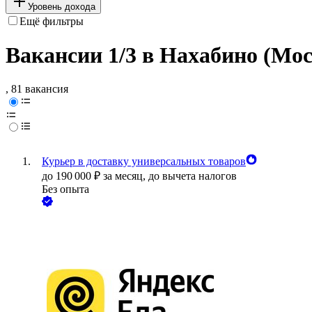
Уровень дохода
Ещё фильтры
Вакансии 1/3 в Нахабино (Мос
, 81 вакансия
Курьер в доставку универсальных товаров
до
190 000
₽
за месяц,
до вычета налогов
Без опыта