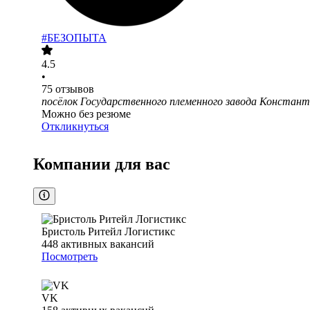
#БЕЗОПЫТА
4.5
•
75
отзывов
посёлок Государственного племенного завода Констант
Можно без резюме
Откликнуться
Компании для вас
Бристоль Ритейл Логистикс
448
активных вакансий
Посмотреть
VK