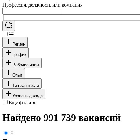
Профессия, должность или компания
Регион
График
Рабочие часы
Опыт
Тип занятости
Уровень дохода
Ещё фильтры
Найдено 991 739 вакансий