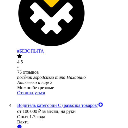
#БЕЗОПЫТА
4.5
•
75
отзывов
посёлок городского типа Нахабино
Аникеевка
и еще
2
Можно без резюме
Откликнуться
Водитель категории С (развозка товаров)
от
100 000
₽
за месяц,
на руки
Опыт 1-3 года
Вахта