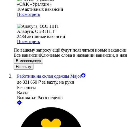
«ОХК «Уралхим»
109
активных вакансий
Посмотреть
Алабуга, ОЭЗ ППТ
2484
активные вакансии
Посмотреть
По вашему запросу ещё будут появляться новые вакансии
Все вакансии
Ключевые слова в названии вакансии, в на
В мессенджер
На почту
Работник на склад одежды Major
до
331 650
₽
за вахту,
на руки
Без опыта
Вахта
Выплаты: Раз в неделю