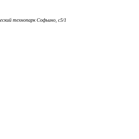
еский технопарк Софьино, с5/1