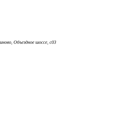
иново, Объездное шоссе, с03